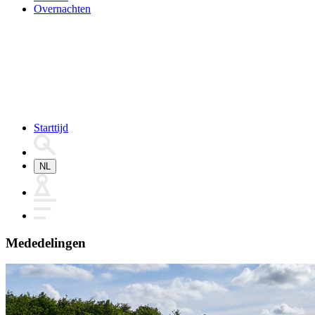
Overnachten
Starttijd
NL
Mededelingen