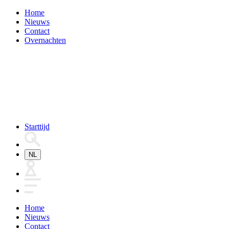
Home
Nieuws
Contact
Overnachten
Starttijd
NL
Home
Nieuws
Contact