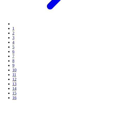
1
2
3
4
5
6
7
8
9
10
11
12
13
14
15
16