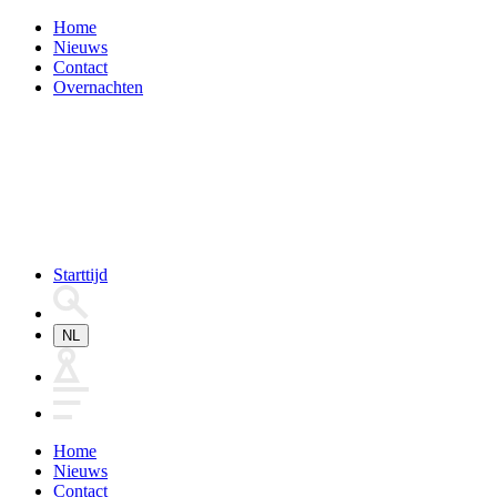
Home
Nieuws
Contact
Overnachten
Starttijd
NL
Home
Nieuws
Contact