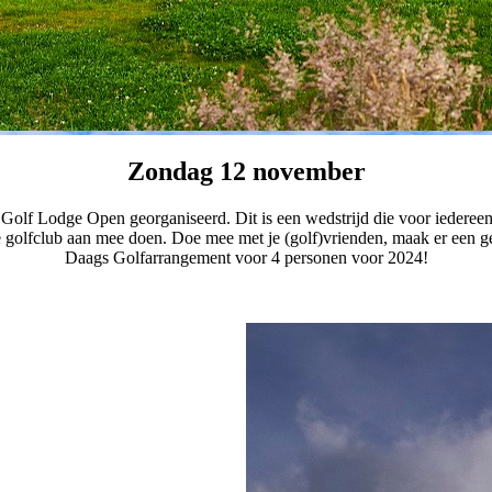
Zondag 12 november
n de Golf Lodge Open georganiseerd. Dit is een wedstrijd die voor iede
e golfclub aan mee doen. Doe mee met je (golf)vrienden, maak er een ge
Daags Golfarrangement voor 4 personen voor 2024!