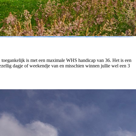
reen toegankelijk is met een maximale WHS handicap van 36. Het is een
zellig dagje of weekendje van en misschien winnen jullie wel een 3