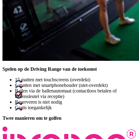
Spelen op de Driving Range van de toekomst
15 matten met touchscreens (overdekt)
6 matten met smartphonehouder (niet-overdekt)
Ballen via de ballenautomaat (contactloos betalen of
ballensleutel via receptie)
Reserveren is niet nodig
Gratis toegankelijk
Twee manieren om te golfen