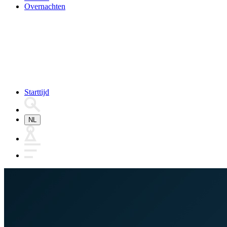
Overnachten
Starttijd
NL