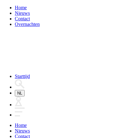
Home
Nieuws
Contact
Overnachten
Starttijd
NL
Home
Nieuws
Contact