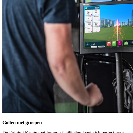
Golfen met groepen
De Driving Range met Inrange-faciliteiten leent zich perfect voor