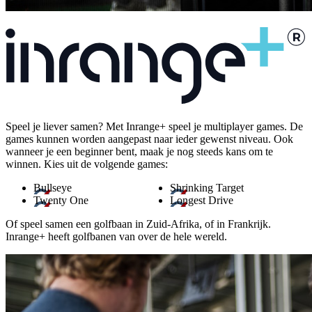
Speel je liever samen? Met Inrange+ speel je multiplayer games. De
games kunnen worden aangepast naar ieder gewenst niveau. Ook
wanneer je een beginner bent, maak je nog steeds kans om te
winnen. Kies uit de volgende games:
Bullseye
Shrinking Target
Twenty One
Longest Drive
Of speel samen een golfbaan in Zuid-Afrika, of in Frankrijk.
Inrange+ heeft golfbanen van over de hele wereld.