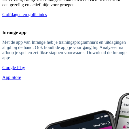
een gezellig en actief uitje voor groepen.
Golfdagen en golfclinics
Inrange app
Met de app van Inrange heb je trainingsprogramma’s en uitdagingen
altijd bij de hand. Ook houdt de app je voortgang bij. Analyseer na
afloop je spel en zet fikse stappen voorwaarts. Download de Inrange
app:
Google Play
App Store