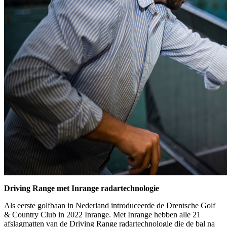
Driving Range met Inrange radartechnologie
Als eerste golfbaan in Nederland introduceerde de Drentsche Golf
& Country Club in 2022 Inrange. Met Inrange hebben alle 21
afslagmatten van de Driving Range radartechnologie die de bal na