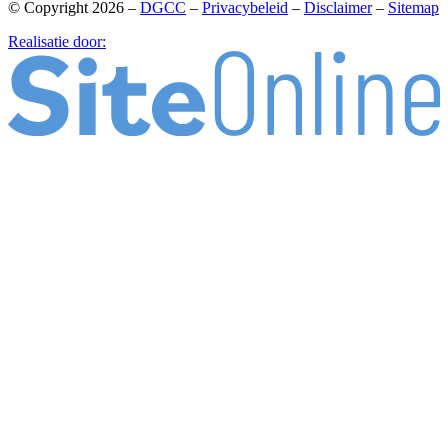
© Copyright 2026 –
DGCC
–
Privacybeleid
–
Disclaimer
–
Sitemap
Realisatie door: