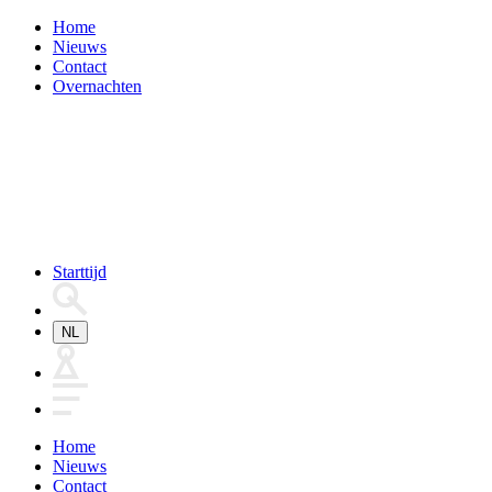
Home
Nieuws
Contact
Overnachten
Starttijd
NL
Home
Nieuws
Contact