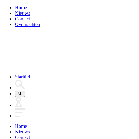
Home
Nieuws
Contact
Overnachten
Starttijd
NL
Home
Nieuws
Contact